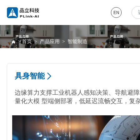
EN
>
首页
>
产品应用
>
智能制造
具身智能
边缘算力支撑工业机器人感知决策、导航避障
量化大模 型端侧部署，低延迟流畅交互，复