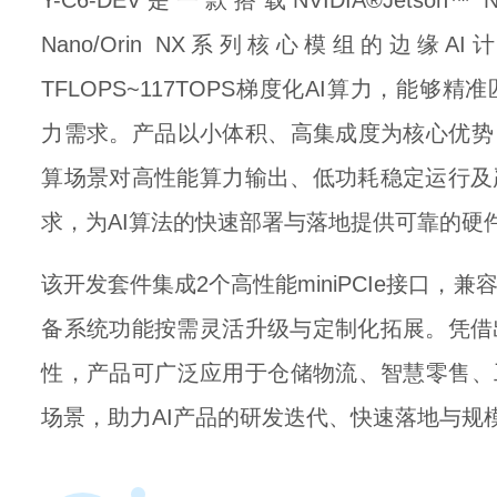
Y-C6-DEV是一款搭载NVIDIA®Jetson™ Nano/
Nano/Orin NX系列核心模组的边缘A
TFLOPS~117TOPS梯度化AI算力，能
力需求。产品以小体积、高集成度为核心优势
算场景对高性能算力输出、低功耗稳定运行及
求，为AI算法的快速部署与落地提供可靠的硬
该开发套件集成2个高性能miniPCIe接口，
备系统功能按需灵活升级与定制化拓展。凭借
性，产品可广泛应用于仓储物流、智慧零售、
场景，助力AI产品的研发迭代、快速落地与规