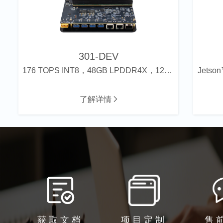
301-DEV
176 TOPS INT8，48GB LPDDR4X，128GB eMMC
Jetso
了解详情
获取文档
项目定制
售