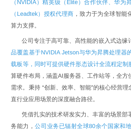
（NVIDIA）精英级（Elite）合作伙伴、
（Leadtek）授权代理商
，致力于为全球智能化
算力支撑。
公司专注于高可靠、高性能的嵌入式边缘计
品覆盖基于NVIDIA Jetson与华为昇腾处
载板等，同时可提供硬件形态设计全流程定制
算硬件布局，涵盖AI服务器、工作站等，全方
需求。秉持 “创新、效率、智能”的核心经营理
直行业应用场景的深度融合路径。
凭借扎实的技术研发实力、丰富的场景部署
务能力，
公司业务已辐射全球80余个国家和地