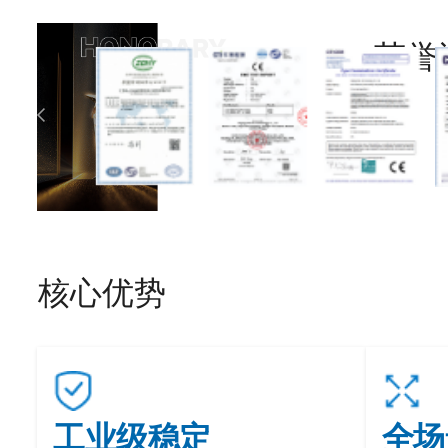
荣誉
核心优势
工业级稳定
全场