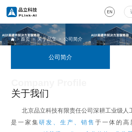
EN
>
首页
>
关于品立
>
公司简介
公司简介
Company Profile
关于我们
北京品立科技有限责任公司深耕工业级人工
是一家集
研发、生产、销售
于一体的高