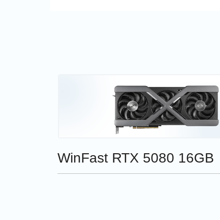
WinFast RTX 5080 16GB