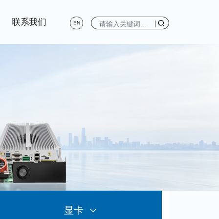
联系我们
EN
显卡