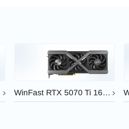
WinFast RTX 5070 Ti 16GB
W