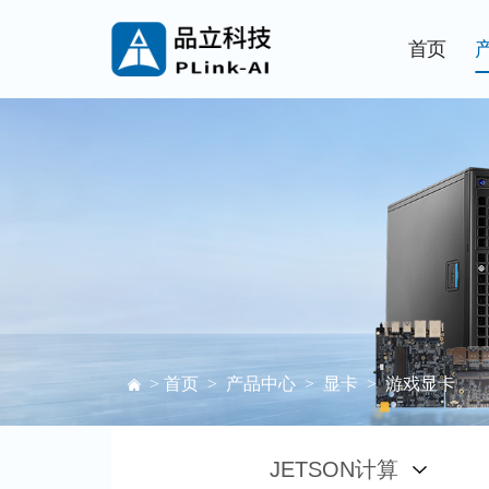
首页
>
首页
>
产品中心
>
显卡
>
游戏显卡
JETSON计算