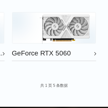
i 8GB/16GB
GeForce RTX 5060
共 1 页 5 条数据