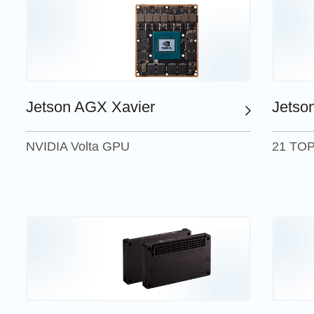
Jetson AGX Xavier
Jetso
NVIDIA Volta GPU
21 TO