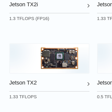
Jetson TX2i
Jetso
1.3 TFLOPS (FP16)
1.33 T
Jetson TX2
Jetso
1.33 TFLOPS
0.5 TF