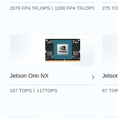
2070 FP4 TFLOPS丨1200 FP4 TFLOPS
275 T
Jetson Orin NX
Jetso
157 TOPS丨117TOPS
67 TO