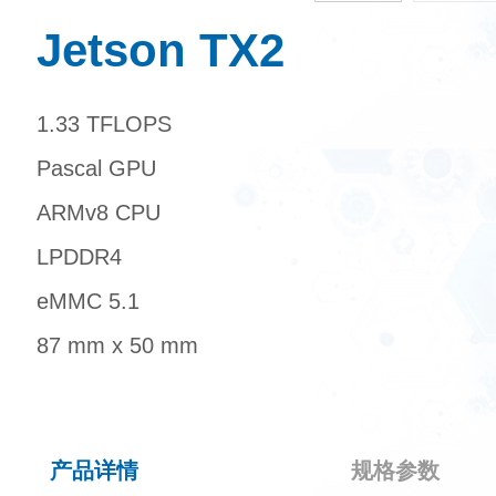
Jetson TX2
1.33 TFLOPS
Pascal GPU
ARMv8 CPU
LPDDR4
eMMC 5.1
87 mm x 50 mm
产品详情
规格参数