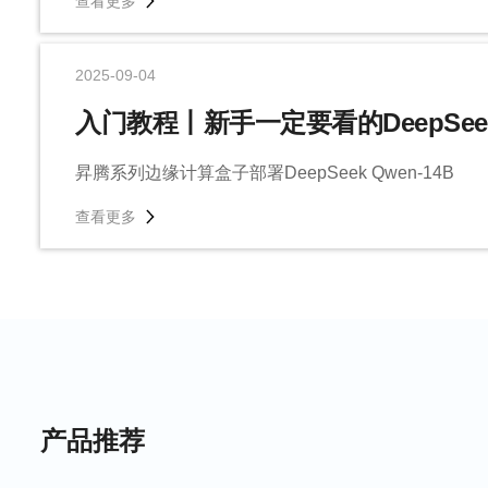
查看更多
2025-09-04
入门教程丨新手一定要看的DeepSe
昇腾系列边缘计算盒子部署DeepSeek Qwen-14B
查看更多
产品推荐