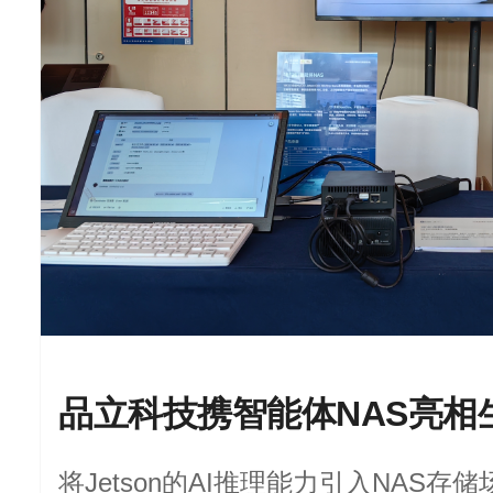
品立科技携智能体NAS亮相
将Jetson的AI推理能力引入NAS存