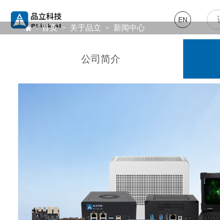
EN
>
首页
>
关于品立
>
新闻中心
公司简介