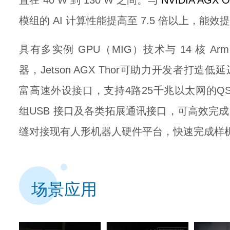
置在 40 W 到 130 W 之间。与
NVIDIA AGX O
模组的 AI 计算性能提高至 7.5 倍以上，能效提高
具有多实例 GPU（MIG）技术与 14 核 Arm N
器，Jetson AGX Thor可助力开发者打
富高速外设接口，支持4路25千兆以太网的QS
组USB 接口及各类拓展通讯接口，可高效完
缝对接现有人形机器人硬件平台，快速完成样
场景应用