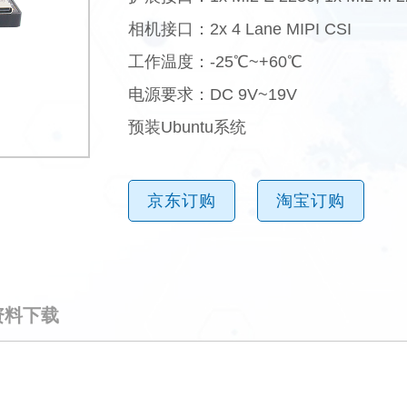
相机接口：2x 4 Lane MIPI CSI
工作温度：-25℃~+60℃
电源要求：DC 9V~19V
预装Ubuntu系统
京东订购
淘宝订购
资料下载