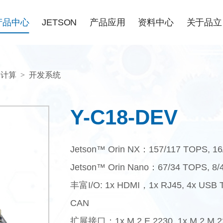
产品中心
JETSON
产品应用
资料中心
关于品立
N计算
>
开发系统
Y-C18-DEV
Jetson™ Orin NX：157/117 TOPS, 1
Jetson™ Orin Nano：67/34 TOPS, 8
丰富I/O: 1x HDMI，1x RJ45, 4x USB Typ
CAN
扩展接口：1x M.2 E 2230, 1x M.2 M 22