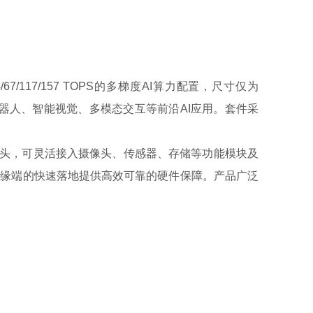
34/67/117/157 TOPS的多梯度AI算力配置，尺寸仅为
构建机器人、智能视觉、多模态交互等前沿AI应用。套件采
IPI CSI摄像头，可灵活接入摄像头、传感器、存储等功能模块及
边缘端的快速落地提供高效可靠的硬件保障。产品广泛