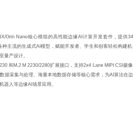
 Orin NX/Orin Nano核心模组的高性能边缘AI计算开发套件，提供
，能够无缝运行各种主流的生成式AI模型，赋能开发者、学生和创客轻松
移至量产设计。
 2230 和M.2 M 2230/2280扩展接口，支持2x4 Lane M
数据采集与处理、海量本地数据存储等核心需求，为AI算法在
机器人等边缘AI场景应用。