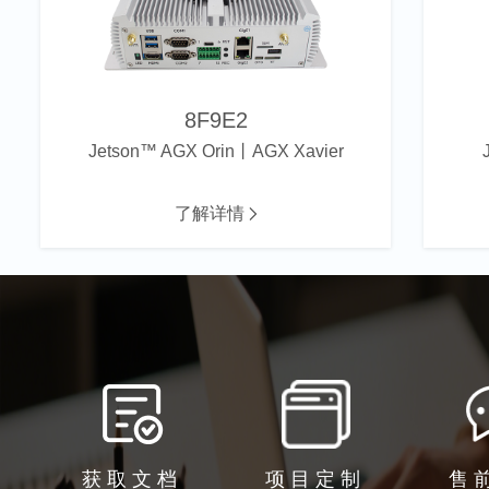
8F9E2
Jetson™ AGX Orin丨AGX Xavier
了解详情
获取文档
项目定制
售