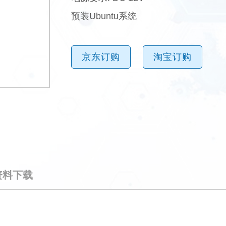
预装Ubuntu系统
京东订购
淘宝订购
资料下载