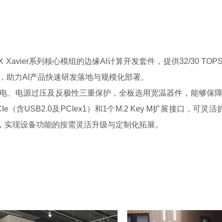
n™ AGX Xavier系列核心模组的边缘AI计算开发套件，提供32/
，助力AI产品快速研发落地与规模化部署。
电、电源过压及反极性三重保护，全板选用宽温器件，能够保
Ie（含USB2.0及PCIex1）和1个M.2 Key M扩展接口，
块，实现设备功能的按需灵活升级与定制化拓展。