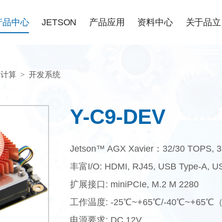
产品中心
JETSON
产品应用
资料中心
关于品立
N计算
>
开发系统
Y-C9-DEV
Jetson™ AGX Xavier：32/30 TOPS,
丰富I/O: HDMI, RJ45, USB Type-A, U
扩展接口: miniPCIe, M.2 M 2280
工作温度: -25℃~+65℃/-40℃~+65
电源要求: DC 12V