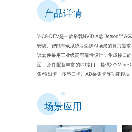
产品详情
Y-C9-DEV是一款搭载NVIDIA@ Jetso
安防、智能车载系统等边缘AI场景的算力需求
该套件采用工业级高可靠性设计，集成接口静
面，套件配备丰富的I/O接口，提供2个MiniPC
集/输出卡、多串口卡、AD采集卡等功能模
场景应用