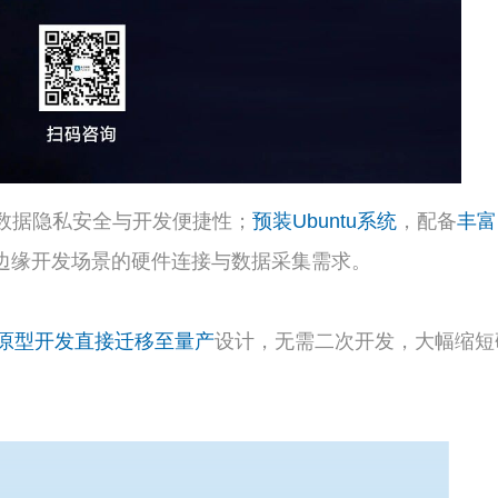
数据隐私安全与开发便捷性；
预装Ubuntu系统
，配备
丰富I
I边缘开发场景的硬件连接与数据采集需求。
原型开发直接迁移至量产
设计，无需二次开发，大幅缩短