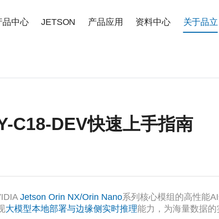
产品中心
JETSON
产品应用
资料中心
关于品立
-C18-DEV快速上手指南
DIA
Jetson Orin NX/Orin Nano
系列核心模组的高性能A
现
大模型本地部署与边缘侧实时推理
能力，为海量数据的