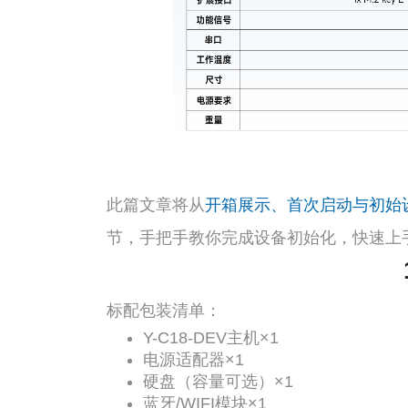
此篇文章将从
开箱展示、首次启动与初始
节，手把手教你完成设备初始化，快速上
标配包装清单：
Y-C18-DEV主机×1
电源适配器×1
硬盘（容量可选）×1
蓝牙/WIFI模块×1