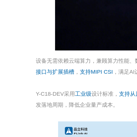
设备无需依赖云端算力，兼顾算力性能、
接口与扩展插槽
，
支持MIPI CSI
，满足A
Y-C18-DEV采用
工业级
设计标准，
支持从
发落地周期，降低企业量产成本。