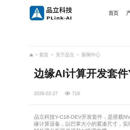
首页
>
首页
>
关于品立
>
新闻中心
边缘AI计算开发套件Y
2026-02-27
718
品立科技Y-C18-DEV开发套件，是搭载NVI
缘计算设备，以巴掌大小的紧凑尺寸，实