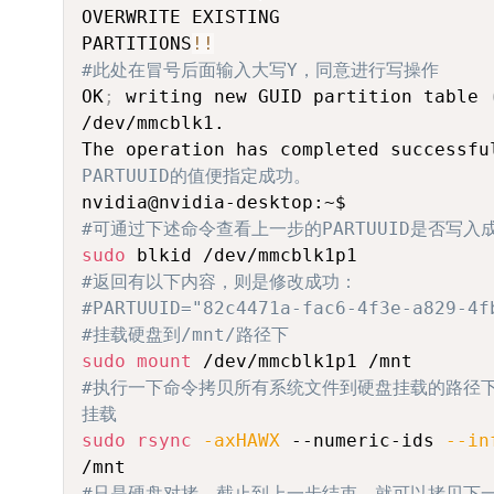
OVERWRITE EXISTING

PARTITIONS
!
!
#此处在冒号后面输入大写Y，同意进行写操作
OK
;
 writing new GUID partition table 
/dev/mmcblk1.

The operation has completed successfu
PARTUUID的值便指定成功。
#可通过下述命令查看上一步的PARTUUID是否写入
sudo
#返回有以下内容，则是修改成功：
#PARTUUID="82c4471a-fac6-4f3e-a829-4f
#挂载硬盘到/mnt/路径下
sudo
mount
#执行一下命令拷贝所有系统文件到硬盘挂载的路径
挂载
sudo
rsync
-axHAWX
 --numeric-ids 
--in
#只是硬盘对拷，截止到上一步结束，就可以拷贝下