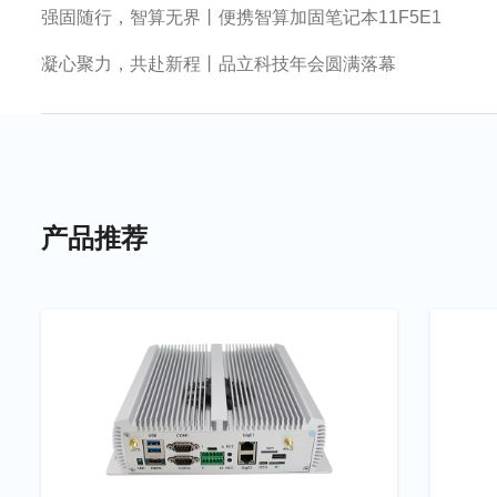
强固随行，智算无界丨便携智算加固笔记本11F5E1
凝心聚力，共赴新程丨品立科技年会圆满落幕
产品推荐