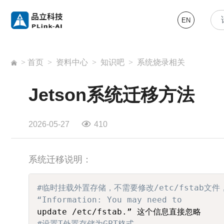
EN
>
首页
>
资料中心
>
知识吧
>
系统烧录相关
Jetson系统迁移方法
2026-05-27
410
系统迁移说明：
#临时挂载外置存储，不需要修改/etc/fstab文件
“Information: You may need to 
#设置T外置存储为GPT格式