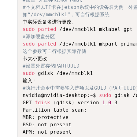
#本文档以TF卡在jetson系统中的设备名为例，
如“/dev/mmcblk1”，可自行根据系统
sudo
parted
#添加硬盘分区
sudo
parted
 /dev/mmcblk1 mkpart prima
这个参数可自行根据实际存储
#设置外置存储PARTUUID
sudo
 gdisk /dev/mmcblk1     

#执行此命令中需要输入选项以及GUID（PARTUU
nvidia@nvidia-desktop:~$ 
sudo
 gdisk /dev/mmcblk1 
GPT 
fdisk
(
gdisk
)
 version 
1.0
.3

Partition table scan:

MBR: protective

BSD: not present

APM: not present
