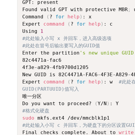
GPT: present

Found valid GPT with protective MBR
;
 
Command 
(
? 
for
help
)
: x         

Expert 
command
(
? 
for
help
)
: c      

Using 
1
#此处输入小写 x 并回车，进入高级选项
#此处在冒号后输出要写入的GUID值
Enter the partition
's new unique GUID
82c4471a-fac6

4f3e-a829-4fb9700d1205  

New GUID is 82C4471A-FAC6-4F3E-A829-4F
Expert 
command
(
? 
for
help
)
: w  
#此处
GUID(PARTUUID)值写入
唯一分区

Do you want to proceed? 
(
Y/N
)
#格式化硬盘
sudo
#此处输入小写 c 并回车，为硬盘下的分区设置GUI
Final checks complete. About to 
write