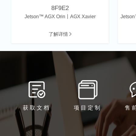
8F9E2
Jetson™ AGX Orin丨AGX Xavier
Jetso
了解详情
获取文档
项目定制
售