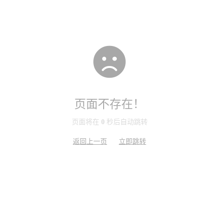
页面不存在！
页面将在
0
秒后自动跳转
返回上一页
立即跳转