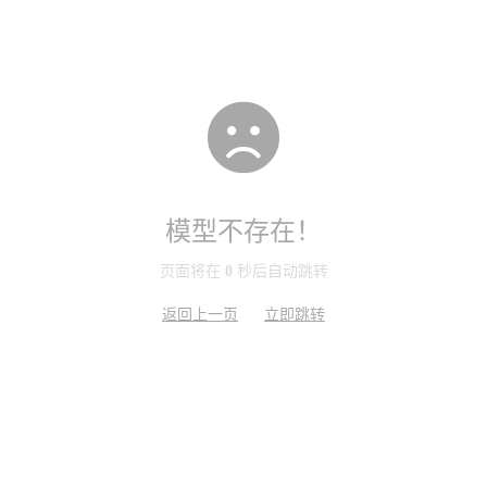
模型不存在！
页面将在
0
秒后自动跳转
返回上一页
立即跳转