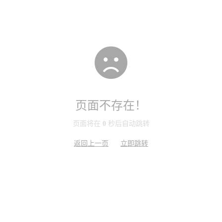
页面不存在！
页面将在
0
秒后自动跳转
返回上一页
立即跳转